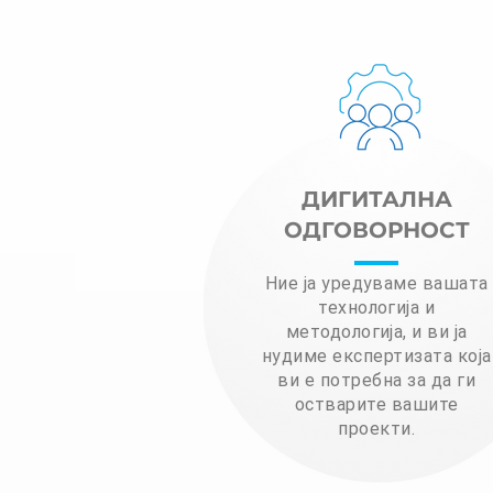
ДИГИТАЛНА
ОДГОВОРНОСТ
Ние ја уредуваме вашата
технологија и
методологија, и ви ја
нудиме експертизата која
ви е потребна за да ги
остварите вашите
проекти.