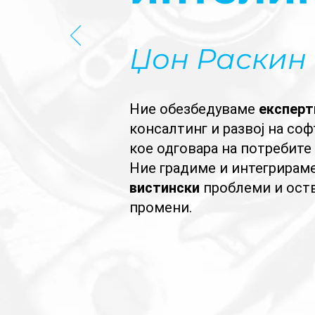
Џон Раскин
Ние обезбедуваме
експерт
консалтинг и развој на соф
кое одговара на потребите
Ние градиме и интегрирам
вистински
проблеми и ост
промени.