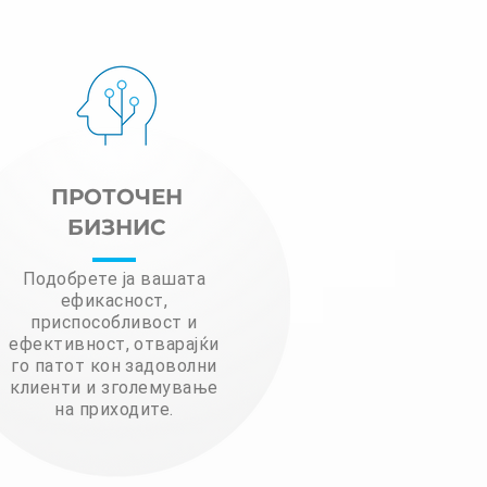
ПРОТОЧЕН
БИЗНИС
Подобрете ја вашата
ефикасност,
приспособливост и
ефективност, отварајќи
го патот кон задоволни
клиенти и зголемување
на приходите.