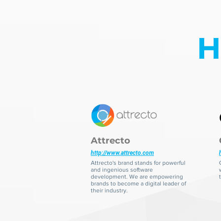
Н
Attrecto
http://www.attrecto.com
Attrecto's brand stands for powerful
and ingenious software
development. We are empowering
brands to become a digital leader of
their industry.